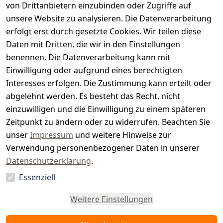
von Drittanbietern einzubinden oder Zugriffe auf
i
unsere Website zu analysieren. Die Datenverarbeitung
s
erfolgt erst durch gesetzte Cookies. Wir teilen diese
t
Daten mit Dritten, die wir in den Einstellungen
benennen. Die Datenverarbeitung kann mit
e
Einwilligung oder aufgrund eines berechtigten
r.
Interesses erfolgen. Die Zustimmung kann erteilt oder
abgelehnt werden. Es besteht das Recht, nicht
d
einzuwilligen und die Einwilligung zu einem späteren
e
Zeitpunkt zu ändern oder zu widerrufen. Beachten Sie
unser
Impressum
und weitere Hinweise zur
Verwendung personenbezogener Daten in unserer
Datenschutzerklärung
.
Essenziell
Vertrag
widerrufen
Weitere Einstellungen