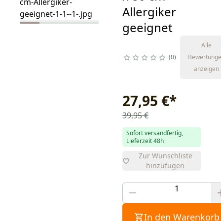
Allergiker
geeignet
Alle
0
Bewertung
anzeigen
27,95 €
*
39,95 €
Sofort versandfertig,
Lieferzeit 48h
Zur Wunschliste
hinzufügen
In den Warenkorb