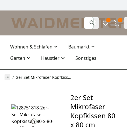
0
0
Wohnen & Schlafen
Baumarkt
Garten
Haustier
Sonstiges
2er Set Mikrofaser Kopfkissen 80 x 80 cm Allergiker geeignet
2er Set
Mikrofaser
Kopfkissen 80
x 80 cm