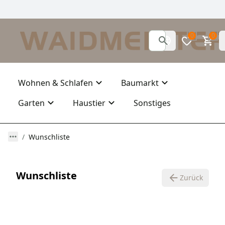
0
0
Wohnen & Schlafen
Baumarkt
Garten
Haustier
Sonstiges
Wunschliste
Wunschliste
Zurück