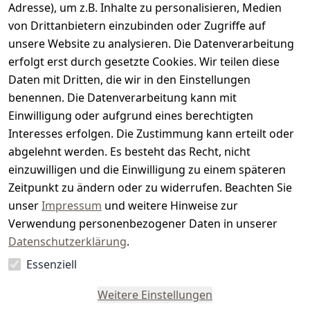
e
Adresse), um z.B. Inhalte zu personalisieren, Medien
von Drittanbietern einzubinden oder Zugriffe auf
i
unsere Website zu analysieren. Die Datenverarbeitung
s
erfolgt erst durch gesetzte Cookies. Wir teilen diese
t
Daten mit Dritten, die wir in den Einstellungen
benennen. Die Datenverarbeitung kann mit
e
Einwilligung oder aufgrund eines berechtigten
r.
Interesses erfolgen. Die Zustimmung kann erteilt oder
abgelehnt werden. Es besteht das Recht, nicht
d
einzuwilligen und die Einwilligung zu einem späteren
e
Zeitpunkt zu ändern oder zu widerrufen. Beachten Sie
unser
Impressum
und weitere Hinweise zur
Verwendung personenbezogener Daten in unserer
Datenschutzerklärung
.
Essenziell
Vertrag
widerrufen
Weitere Einstellungen