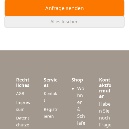
Anfrage senden
Alles löschen
Recht
Servic
Shop
Kont
liches
es
aktfo
Wo
rmul
AGB
Kontak
hn
ar
t
en
Impres
Habe
&
sum
Registr
n Sie
Sch
ieren
noch
Datens
lafe
Frage
chutze