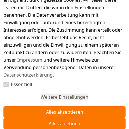
erfolgt erst durch gesetzte Cookies. Wir teilen diese
t
Daten mit Dritten, die wir in den Einstellungen
benennen. Die Datenverarbeitung kann mit
e
Einwilligung oder aufgrund eines berechtigten
r.
Interesses erfolgen. Die Zustimmung kann erteilt oder
abgelehnt werden. Es besteht das Recht, nicht
d
einzuwilligen und die Einwilligung zu einem späteren
e
Zeitpunkt zu ändern oder zu widerrufen. Beachten Sie
unser
Impressum
und weitere Hinweise zur
Verwendung personenbezogener Daten in unserer
Datenschutzerklärung
.
Essenziell
Vertrag
widerrufen
Weitere Einstellungen
Alles akzeptieren
Alles ablehnen