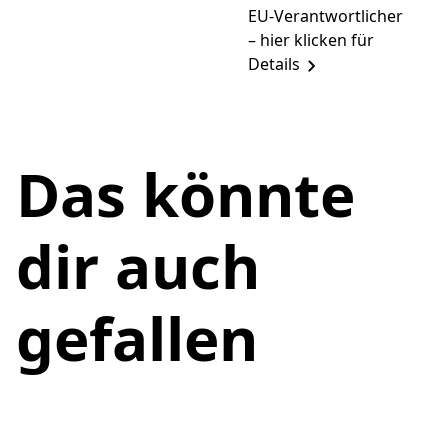
EU-Verantwortlicher
– hier klicken für
Details
Das könnte
dir auch
gefallen