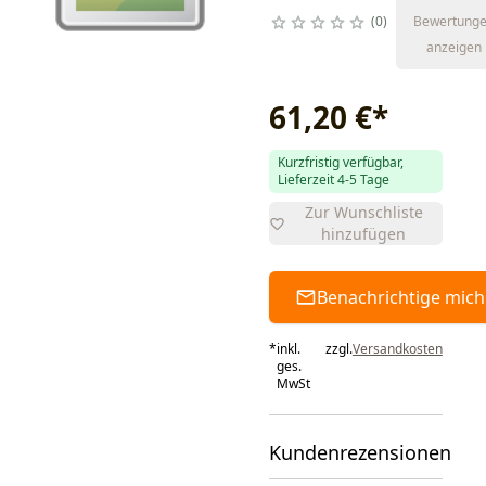
0
Bewertung
anzeigen
61,20 €
*
Kurzfristig verfügbar,
Lieferzeit 4-5 Tage
Zur Wunschliste
hinzufügen
Benachrichtige mich
*
inkl.
zzgl.
Versandkosten
ges.
MwSt
Kundenrezensionen