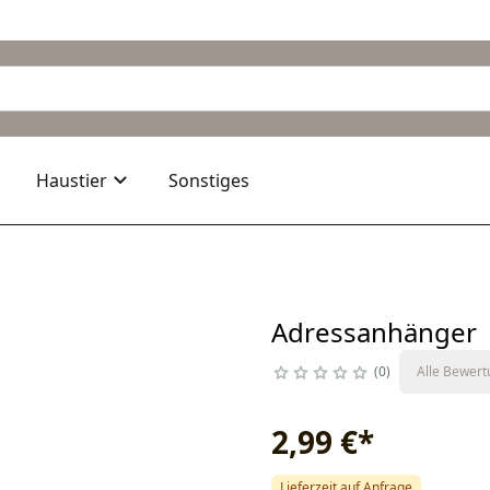
Haustier
Sonstiges
Adressanhänger
0
Alle Bewer
2,99 €
*
Lieferzeit auf Anfrage