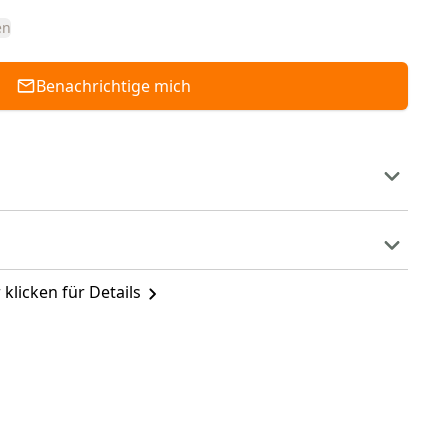
en
Benachrichtige mich
 klicken für Details