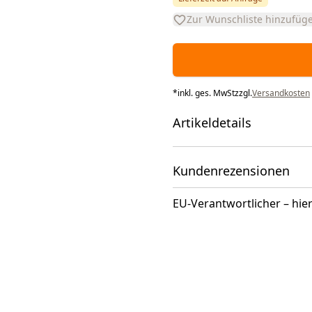
Zur Wunschliste hinzufüg
*
inkl. ges. MwSt
zzgl.
Versandkosten
Artikeldetails
Kundenrezensionen
EU-Verantwortlicher – hier