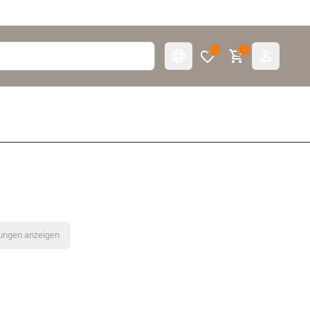
0
0
tungen anzeigen