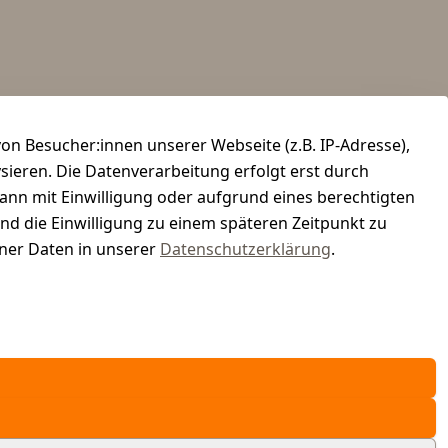
n Besucher:innen unserer Webseite (z.B. IP-Adresse),
ysieren. Die Datenverarbeitung erfolgt erst durch
kann mit Einwilligung oder aufgrund eines berechtigten
und die Einwilligung zu einem späteren Zeitpunkt zu
er Daten in unserer
Datenschutzerklärung
.