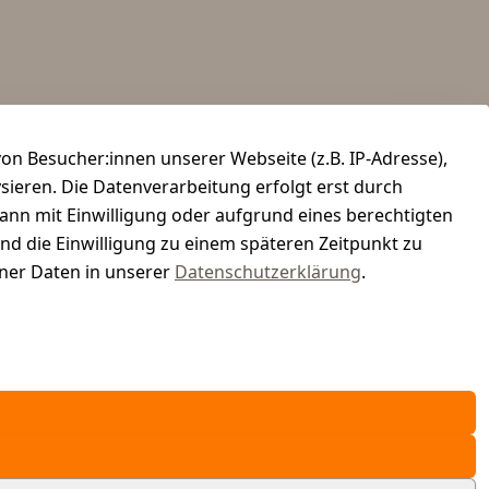
n Besucher:innen unserer Webseite (z.B. IP-Adresse),
ysieren. Die Datenverarbeitung erfolgt erst durch
kann mit Einwilligung oder aufgrund eines berechtigten
und die Einwilligung zu einem späteren Zeitpunkt zu
er Daten in unserer
Datenschutzerklärung
.