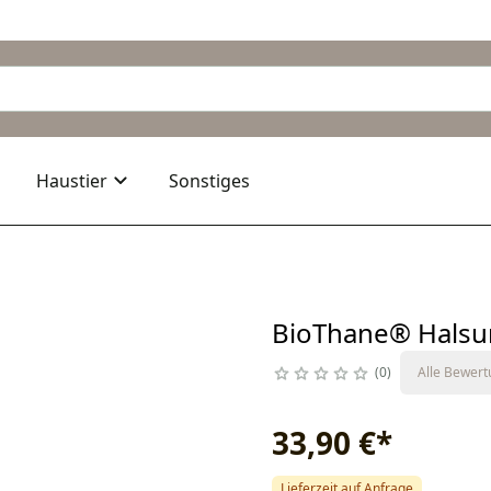
Haustier
Sonstiges
BioThane® Halsun
0
Alle Bewer
33,90 €
*
Lieferzeit auf Anfrage