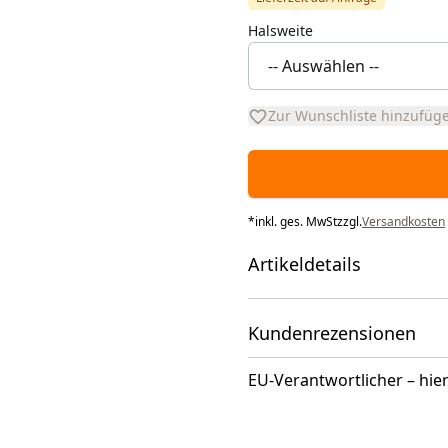
Halsweite
Zur Wunschliste hinzufüg
*
inkl. ges. MwSt
zzgl.
Versandkosten
Artikeldetails
Kundenrezensionen
EU-Verantwortlicher – hier