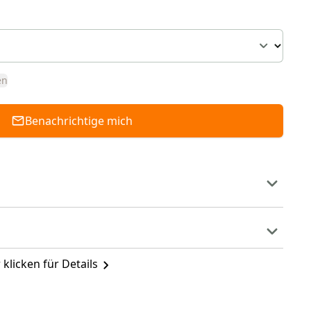
en
Benachrichtige mich
 klicken für Details