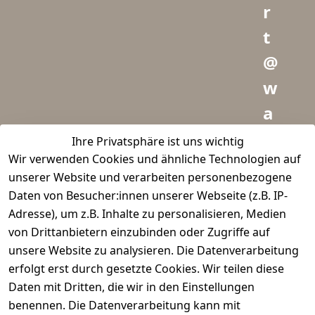
r
t
@
w
a
i
Ihre Privatsphäre ist uns wichtig
Wir verwenden Cookies und ähnliche Technologien auf
d
unserer Website und verarbeiten personenbezogene
m
Daten von Besucher:innen unserer Webseite (z.B. IP-
e
Adresse), um z.B. Inhalte zu personalisieren, Medien
von Drittanbietern einzubinden oder Zugriffe auf
i
unsere Website zu analysieren. Die Datenverarbeitung
s
erfolgt erst durch gesetzte Cookies. Wir teilen diese
t
Daten mit Dritten, die wir in den Einstellungen
benennen. Die Datenverarbeitung kann mit