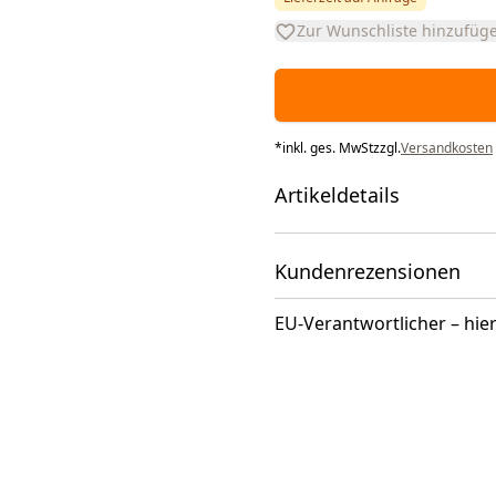
Zur Wunschliste hinzufüg
*
inkl. ges. MwSt
zzgl.
Versandkosten
Artikeldetails
Kundenrezensionen
EU-Verantwortlicher – hier