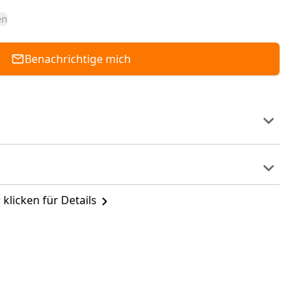
en
Benachrichtige mich
 klicken für Details