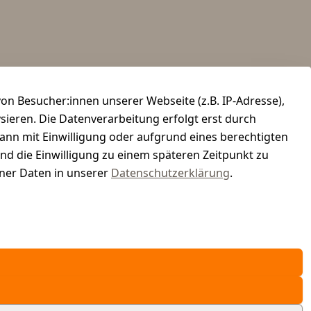
n Besucher:innen unserer Webseite (z.B. IP-Adresse),
ysieren. Die Datenverarbeitung erfolgt erst durch
kann mit Einwilligung oder aufgrund eines berechtigten
und die Einwilligung zu einem späteren Zeitpunkt zu
er Daten in unserer
Datenschutzerklärung
.