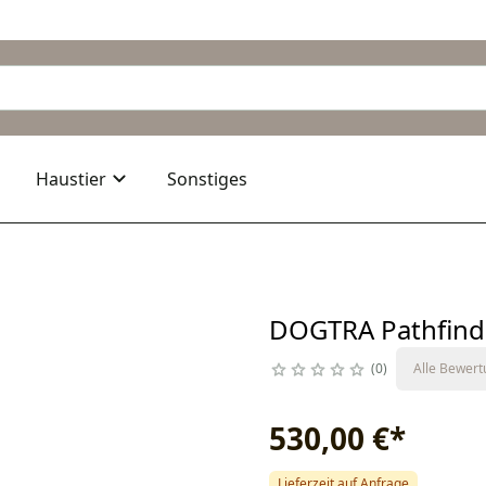
Haustier
Sonstiges
DOGTRA Pathfind
0
Alle Bewer
530,00 €
*
Lieferzeit auf Anfrage