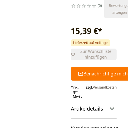
0
Bewertung
anzeigen
15,39 €
*
Lieferzeit auf Anfrage
Zur Wunschliste
hinzufügen
Benachrichtige mich
*
inkl.
zzgl.
Versandkosten
ges.
MwSt
Artikeldetails