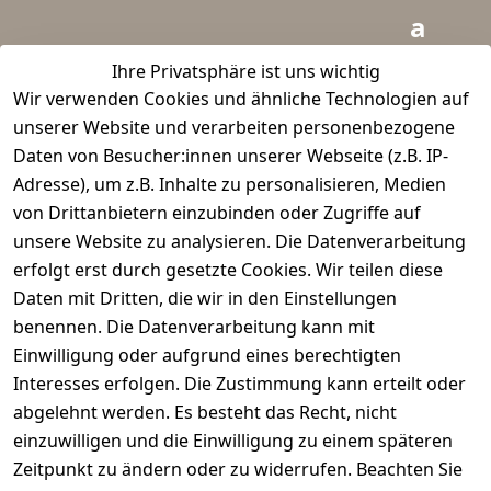
a
i
Ihre Privatsphäre ist uns wichtig
Wir verwenden Cookies und ähnliche Technologien auf
d
unserer Website und verarbeiten personenbezogene
m
Daten von Besucher:innen unserer Webseite (z.B. IP-
e
Adresse), um z.B. Inhalte zu personalisieren, Medien
von Drittanbietern einzubinden oder Zugriffe auf
i
unsere Website zu analysieren. Die Datenverarbeitung
s
erfolgt erst durch gesetzte Cookies. Wir teilen diese
t
Daten mit Dritten, die wir in den Einstellungen
benennen. Die Datenverarbeitung kann mit
e
Einwilligung oder aufgrund eines berechtigten
r.
Interesses erfolgen. Die Zustimmung kann erteilt oder
abgelehnt werden. Es besteht das Recht, nicht
d
einzuwilligen und die Einwilligung zu einem späteren
e
Zeitpunkt zu ändern oder zu widerrufen. Beachten Sie