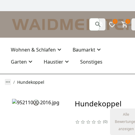
0
0
Wohnen & Schlafen
Baumarkt
Garten
Haustier
Sonstiges
Hundekoppel
Hundekoppel
Alle
0
Bewertung
anzeigen