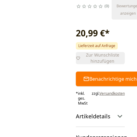
0
Bewertung
anzeigen
20,99 €
*
Lieferzeit auf Anfrage
Zur Wunschliste
hinzufügen
Benachrichtige mich
*
inkl.
zzgl.
Versandkosten
ges.
MwSt
Artikeldetails