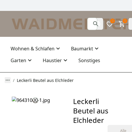
0
0
Wohnen & Schlafen
Baumarkt
Garten
Haustier
Sonstiges
Leckerli Beutel aus Elchleder
Leckerli
Beutel aus
Elchleder
Alle