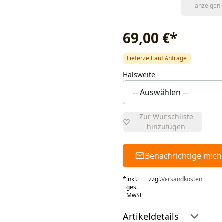
anzeigen
69,00 €
*
Lieferzeit auf Anfrage
Halsweite
Zur Wunschliste
hinzufügen
Benachrichtige mich
*
inkl.
zzgl.
Versandkosten
ges.
MwSt
Artikeldetails