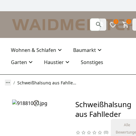
0
0
Wohnen & Schlafen
Baumarkt
Garten
Haustier
Sonstiges
Schweißhalsung aus Fahlleder
Schweißhalsung
aus Fahlleder
Alle
0
Bewertung