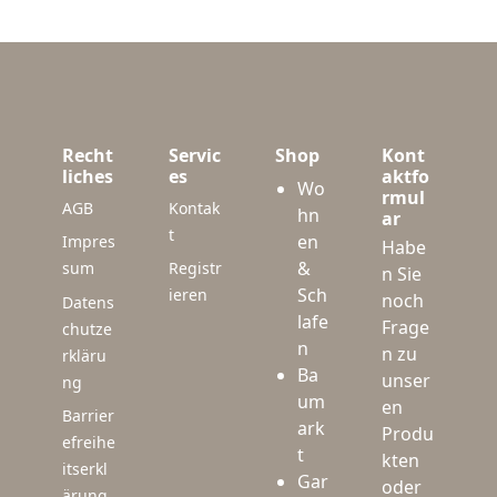
Recht
Servic
Shop
Kont
liches
es
aktfo
Wo
rmul
AGB
Kontak
hn
ar
t
en
Impres
Habe
&
sum
Registr
n Sie
Sch
ieren
noch
Datens
lafe
Frage
chutze
n
n zu
rkläru
Ba
unser
ng
um
en
Barrier
ark
Produ
efreihe
t
kten
itserkl
Gar
oder
ärung