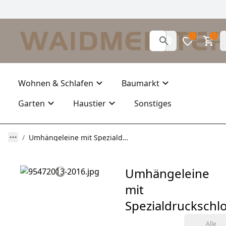
0
0
Wohnen & Schlafen
Baumarkt
Garten
Haustier
Sonstiges
Umhängeleine mit Spezialdruckschloss
Umhängeleine
mit
Spezialdruckschl
Alle