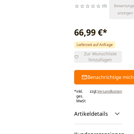
0
Bewertung
anzeigen
66,99 €
*
Lieferzeit auf Anfrage
Zur Wunschliste
hinzufügen
Benachrichtige mich
*
inkl.
zzgl.
Versandkosten
ges.
MwSt
Artikeldetails