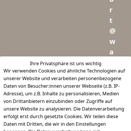
r
t
@
w
a
i
Ihre Privatsphäre ist uns wichtig
Wir verwenden Cookies und ähnliche Technologien auf
d
unserer Website und verarbeiten personenbezogene
m
Daten von Besucher:innen unserer Webseite (z.B. IP-
e
Adresse), um z.B. Inhalte zu personalisieren, Medien
von Drittanbietern einzubinden oder Zugriffe auf
i
unsere Website zu analysieren. Die Datenverarbeitung
s
erfolgt erst durch gesetzte Cookies. Wir teilen diese
t
Daten mit Dritten, die wir in den Einstellungen