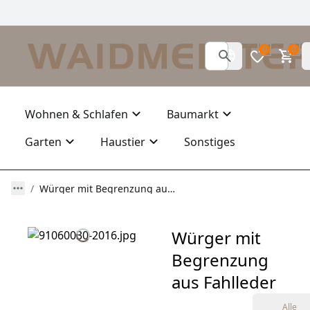
0
0
Wohnen & Schlafen
Baumarkt
Garten
Haustier
Sonstiges
Würger mit Begrenzung aus Fahlleder
Würger mit
Begrenzung
aus Fahlleder
Alle