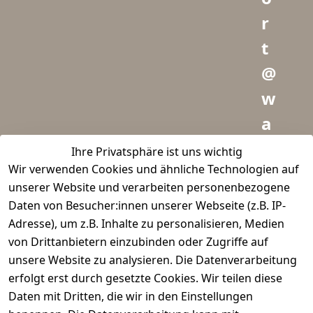
r
t
@
w
a
i
Ihre Privatsphäre ist uns wichtig
Wir verwenden Cookies und ähnliche Technologien auf
d
unserer Website und verarbeiten personenbezogene
m
Daten von Besucher:innen unserer Webseite (z.B. IP-
e
Adresse), um z.B. Inhalte zu personalisieren, Medien
von Drittanbietern einzubinden oder Zugriffe auf
i
unsere Website zu analysieren. Die Datenverarbeitung
s
erfolgt erst durch gesetzte Cookies. Wir teilen diese
t
Daten mit Dritten, die wir in den Einstellungen