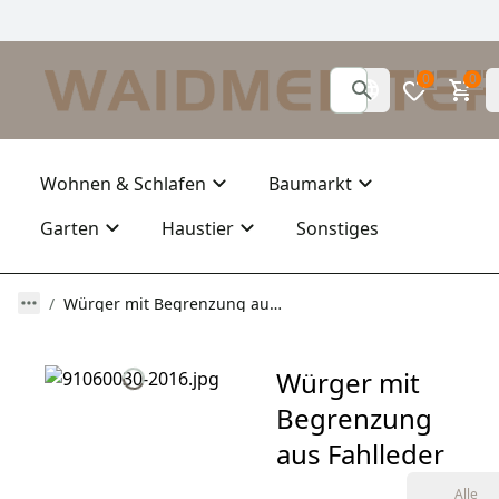
0
0
Wohnen & Schlafen
Baumarkt
Garten
Haustier
Sonstiges
Würger mit Begrenzung aus Fahlleder
Würger mit
Begrenzung
aus Fahlleder
Alle