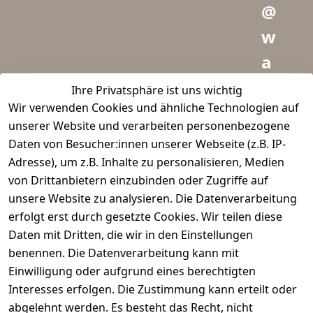
@
w
a
i
Ihre Privatsphäre ist uns wichtig
Wir verwenden Cookies und ähnliche Technologien auf
d
unserer Website und verarbeiten personenbezogene
m
Daten von Besucher:innen unserer Webseite (z.B. IP-
e
Adresse), um z.B. Inhalte zu personalisieren, Medien
von Drittanbietern einzubinden oder Zugriffe auf
i
unsere Website zu analysieren. Die Datenverarbeitung
s
erfolgt erst durch gesetzte Cookies. Wir teilen diese
t
Daten mit Dritten, die wir in den Einstellungen
benennen. Die Datenverarbeitung kann mit
e
Einwilligung oder aufgrund eines berechtigten
r.
Interesses erfolgen. Die Zustimmung kann erteilt oder
abgelehnt werden. Es besteht das Recht, nicht