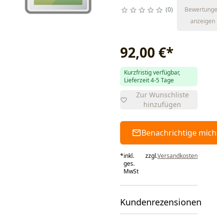
0
Bewertung
anzeigen
92,00 €
*
Kurzfristig verfügbar,
Lieferzeit 4-5 Tage
Zur Wunschliste
hinzufügen
Benachrichtige mich
*
inkl.
zzgl.
Versandkosten
ges.
MwSt
Kundenrezensionen