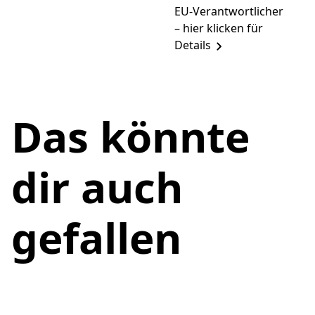
EU-Verantwortlicher
– hier klicken für
Details
Das könnte
dir auch
gefallen