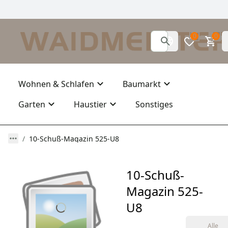
0
0
Wohnen & Schlafen
Baumarkt
Garten
Haustier
Sonstiges
10-Schuß-Magazin 525-U8
10-Schuß-
Magazin 525-
U8
Alle