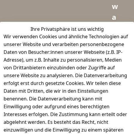
w
a
i
Ihre Privatsphäre ist uns wichtig
Wir verwenden Cookies und ähnliche Technologien auf
d
unserer Website und verarbeiten personenbezogene
m
Daten von Besucher:innen unserer Webseite (z.B. IP-
e
Adresse), um z.B. Inhalte zu personalisieren, Medien
von Drittanbietern einzubinden oder Zugriffe auf
i
unsere Website zu analysieren. Die Datenverarbeitung
s
erfolgt erst durch gesetzte Cookies. Wir teilen diese
t
Daten mit Dritten, die wir in den Einstellungen
benennen. Die Datenverarbeitung kann mit
e
Einwilligung oder aufgrund eines berechtigten
r.
Interesses erfolgen. Die Zustimmung kann erteilt oder
abgelehnt werden. Es besteht das Recht, nicht
d
einzuwilligen und die Einwilligung zu einem späteren