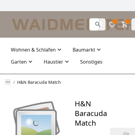
0
0
Wohnen & Schlafen
Baumarkt
Garten
Haustier
Sonstiges
H&N Baracuda Match
H&N
Baracuda
Match
Alle