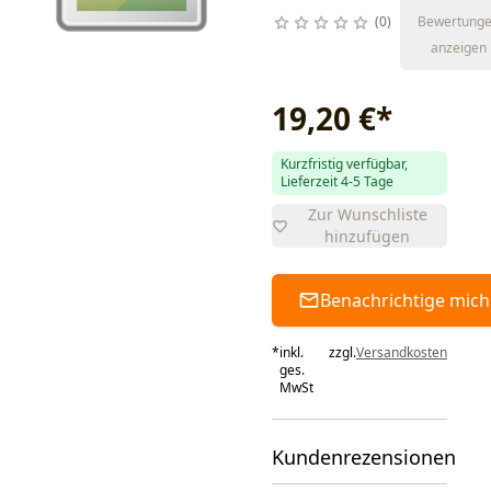
0
Bewertung
anzeigen
19,20 €
*
Kurzfristig verfügbar,
Lieferzeit 4-5 Tage
Zur Wunschliste
hinzufügen
Benachrichtige mich
*
inkl.
zzgl.
Versandkosten
ges.
MwSt
Kundenrezensionen