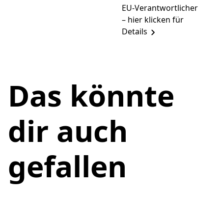
EU-Verantwortlicher
– hier klicken für
Details
Das könnte
dir auch
gefallen