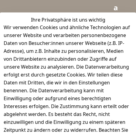
a
i
Ihre Privatsphäre ist uns wichtig
Wir verwenden Cookies und ähnliche Technologien auf
d
unserer Website und verarbeiten personenbezogene
m
Daten von Besucher:innen unserer Webseite (z.B. IP-
e
Adresse), um z.B. Inhalte zu personalisieren, Medien
von Drittanbietern einzubinden oder Zugriffe auf
i
unsere Website zu analysieren. Die Datenverarbeitung
s
erfolgt erst durch gesetzte Cookies. Wir teilen diese
t
Daten mit Dritten, die wir in den Einstellungen
benennen. Die Datenverarbeitung kann mit
e
Einwilligung oder aufgrund eines berechtigten
r.
Interesses erfolgen. Die Zustimmung kann erteilt oder
abgelehnt werden. Es besteht das Recht, nicht
d
einzuwilligen und die Einwilligung zu einem späteren
e
Zeitpunkt zu ändern oder zu widerrufen. Beachten Sie