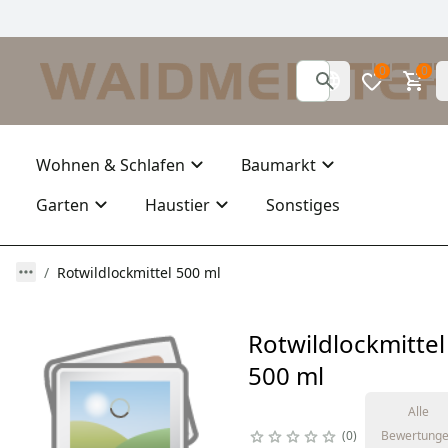
0
0
Wohnen & Schlafen
Baumarkt
Garten
Haustier
Sonstiges
Rotwildlockmittel 500 ml
Rotwildlockmittel
500 ml
Alle
0
Bewertung