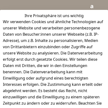
a
i
Ihre Privatsphäre ist uns wichtig
Wir verwenden Cookies und ähnliche Technologien auf
d
unserer Website und verarbeiten personenbezogene
m
Daten von Besucher:innen unserer Webseite (z.B. IP-
e
Adresse), um z.B. Inhalte zu personalisieren, Medien
von Drittanbietern einzubinden oder Zugriffe auf
i
unsere Website zu analysieren. Die Datenverarbeitung
s
erfolgt erst durch gesetzte Cookies. Wir teilen diese
t
Daten mit Dritten, die wir in den Einstellungen
benennen. Die Datenverarbeitung kann mit
e
Einwilligung oder aufgrund eines berechtigten
r.
Interesses erfolgen. Die Zustimmung kann erteilt oder
abgelehnt werden. Es besteht das Recht, nicht
d
einzuwilligen und die Einwilligung zu einem späteren
e
Zeitpunkt zu ändern oder zu widerrufen. Beachten Sie