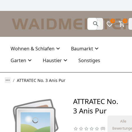
0
0
Wohnen & Schlafen
Baumarkt
Garten
Haustier
Sonstiges
ATTRATEC No. 3 Anis Pur
ATTRATEC No.
3 Anis Pur
Alle
0
Bewertung