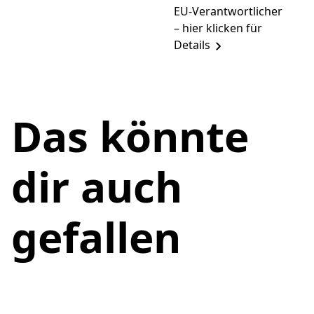
EU-Verantwortlicher
– hier klicken für
Details
Das könnte
dir auch
gefallen