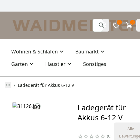
0
0
Wohnen & Schlafen
Baumarkt
Garten
Haustier
Sonstiges
Ladegerät für Akkus 6-12 V
Ladegerät für
Akkus 6-12 V
Alle
0
Bewertung