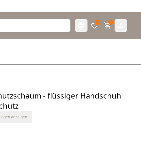
0
0
utzschaum - flüssiger Handschuh
Schutz
tungen anzeigen