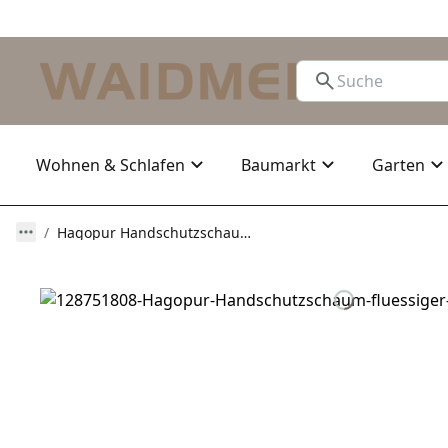
Wohnen & Schlafen
Baumarkt
Garten
Hagopur Handschutzschaum - flüssiger Handschuh 200 ml Pflege & Schutz