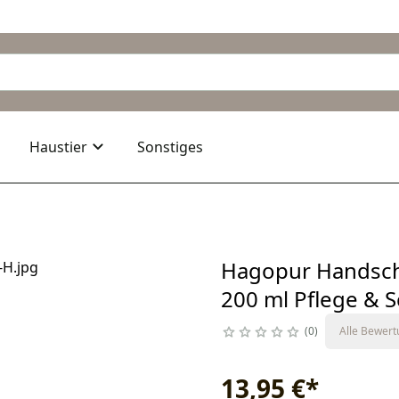
Haustier
Sonstiges
Hagopur Handsch
200 ml Pflege & 
0
Alle Bewer
13,95 €
*