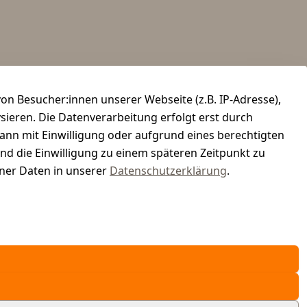
n Besucher:innen unserer Webseite (z.B. IP-Adresse),
ysieren. Die Datenverarbeitung erfolgt erst durch
kann mit Einwilligung oder aufgrund eines berechtigten
und die Einwilligung zu einem späteren Zeitpunkt zu
er Daten in unserer
Datenschutzerklärung
.