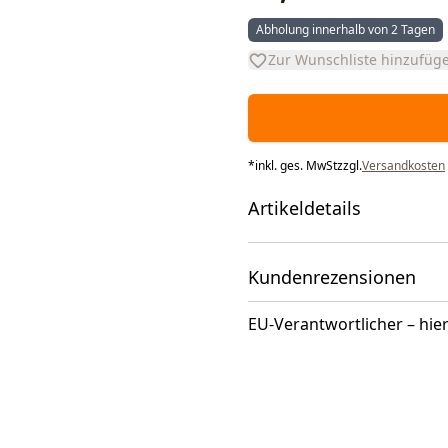
Abholung innerhalb von 2 Tagen
Zur Wunschliste hinzufüg
*
inkl. ges. MwSt
zzgl.
Versandkosten
Artikeldetails
Kundenrezensionen
EU-Verantwortlicher – hier