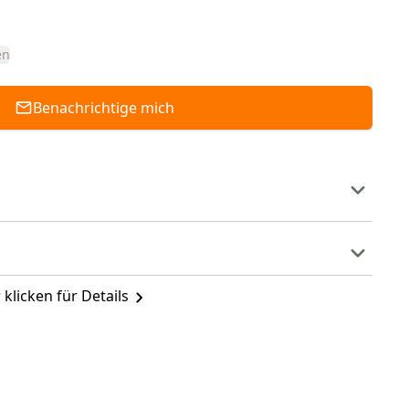
en
Benachrichtige mich
 klicken für Details