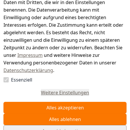
t
Daten mit Dritten, die wir in den Einstellungen
benennen. Die Datenverarbeitung kann mit
e
Einwilligung oder aufgrund eines berechtigten
r.
Interesses erfolgen. Die Zustimmung kann erteilt oder
abgelehnt werden. Es besteht das Recht, nicht
d
einzuwilligen und die Einwilligung zu einem späteren
e
Zeitpunkt zu ändern oder zu widerrufen. Beachten Sie
unser
Impressum
und weitere Hinweise zur
Verwendung personenbezogener Daten in unserer
Datenschutzerklärung
.
Essenziell
Vertrag
widerrufen
Weitere Einstellungen
Alles akzeptieren
Alles ablehnen