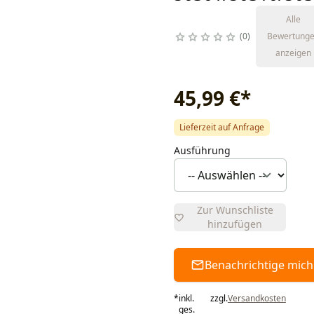
Alle
0
Bewertung
anzeigen
45,99 €
*
Lieferzeit auf Anfrage
Ausführung
Zur Wunschliste
hinzufügen
Benachrichtige mich
*
inkl.
zzgl.
Versandkosten
ges.