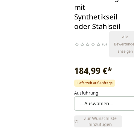
mit
Synthetikseil
oder Stahlseil
Alle
0
Bewertung
anzeigen
184,99 €
*
Lieferzeit auf Anfrage
Ausführung
Zur Wunschliste
hinzufügen