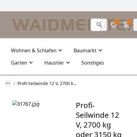
0
0
Wohnen & Schlafen
Baumarkt
Garten
Haustier
Sonstiges
Profi-Seilwinde 12 V, 2700 kg oder 3150 kg mit Synthetikseil oder Stahlseil
Profi-
Seilwinde 12
V, 2700 kg
oder 3150 kg