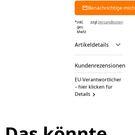
Benachrichtige mich
*
inkl.
zzgl.
Versandkosten
ges.
MwSt
Artikeldetails
Kundenrezensionen
EU-Verantwortlicher
– hier klicken für
Details
Das könnte