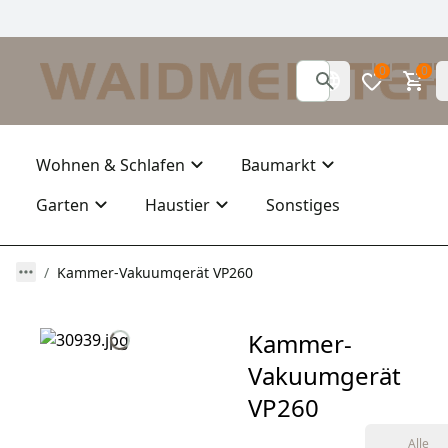
0
0
Wohnen & Schlafen
Baumarkt
Garten
Haustier
Sonstiges
Kammer-Vakuumgerät VP260
Kammer-
Vakuumgerät
VP260
Alle