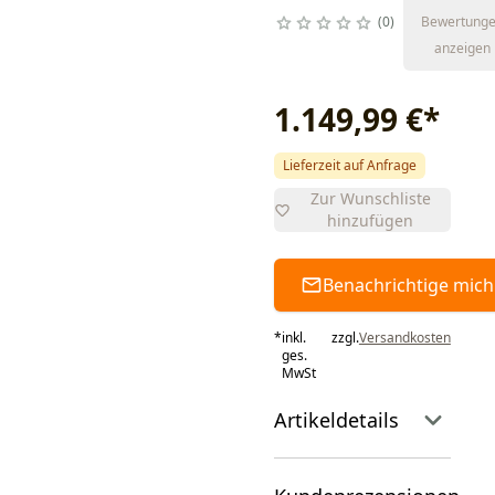
0
Bewertung
anzeigen
1.149,99 €
*
Lieferzeit auf Anfrage
Zur Wunschliste
hinzufügen
Benachrichtige mich
*
inkl.
zzgl.
Versandkosten
ges.
MwSt
Artikeldetails