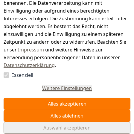
benennen. Die Datenverarbeitung kann mit
e
Einwilligung oder aufgrund eines berechtigten
r.
Interesses erfolgen. Die Zustimmung kann erteilt oder
abgelehnt werden. Es besteht das Recht, nicht
d
einzuwilligen und die Einwilligung zu einem späteren
e
Zeitpunkt zu ändern oder zu widerrufen. Beachten Sie
unser
Impressum
und weitere Hinweise zur
Verwendung personenbezogener Daten in unserer
Datenschutzerklärung
.
Essenziell
Vertrag
widerrufen
Weitere Einstellungen
Alles akzeptieren
Alles ablehnen
Auswahl akzeptieren
© WAIDMEISTER 2026