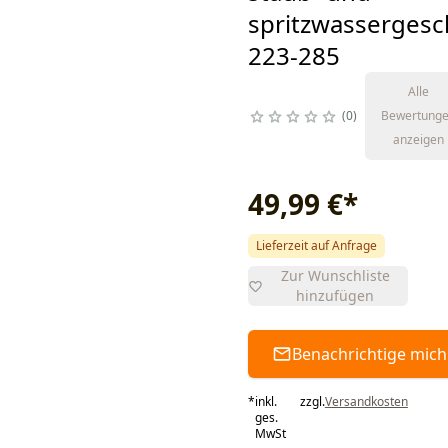
spritzwassergesc
223-285
Alle
0
Bewertung
anzeigen
49,99 €
*
Lieferzeit auf Anfrage
Zur Wunschliste
hinzufügen
Benachrichtige mich
*
inkl.
zzgl.
Versandkosten
ges.
MwSt