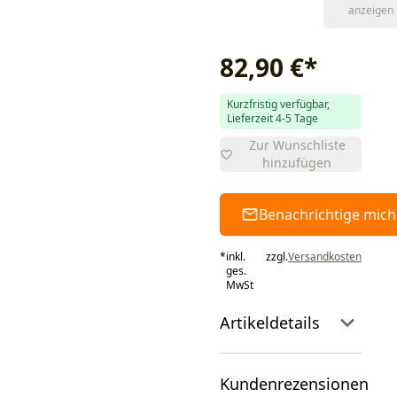
anzeigen
82,90 €
*
Kurzfristig verfügbar,
Lieferzeit 4-5 Tage
Zur Wunschliste
hinzufügen
Benachrichtige mich
*
inkl.
zzgl.
Versandkosten
ges.
MwSt
Artikeldetails
Kundenrezensionen