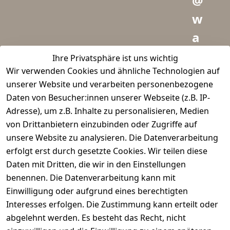
@
w
a
i
Ihre Privatsphäre ist uns wichtig
Wir verwenden Cookies und ähnliche Technologien auf
d
unserer Website und verarbeiten personenbezogene
m
Daten von Besucher:innen unserer Webseite (z.B. IP-
e
Adresse), um z.B. Inhalte zu personalisieren, Medien
von Drittanbietern einzubinden oder Zugriffe auf
i
unsere Website zu analysieren. Die Datenverarbeitung
s
erfolgt erst durch gesetzte Cookies. Wir teilen diese
t
Daten mit Dritten, die wir in den Einstellungen
benennen. Die Datenverarbeitung kann mit
e
Einwilligung oder aufgrund eines berechtigten
r.
Interesses erfolgen. Die Zustimmung kann erteilt oder
abgelehnt werden. Es besteht das Recht, nicht
d