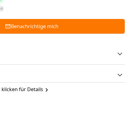
en
Benachrichtige mich
 klicken für Details