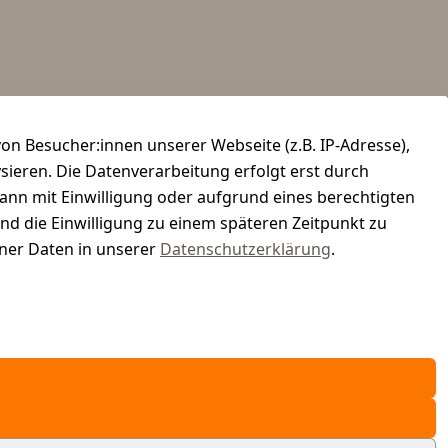
n Besucher:innen unserer Webseite (z.B. IP-Adresse),
ysieren. Die Datenverarbeitung erfolgt erst durch
kann mit Einwilligung oder aufgrund eines berechtigten
und die Einwilligung zu einem späteren Zeitpunkt zu
er Daten in unserer
Datenschutzerklärung
.