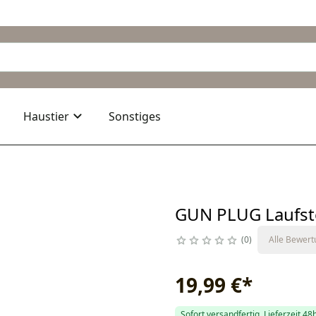
Haustier
Sonstiges
GUN PLUG Laufst
0
Alle Bewer
19,99 €
*
Sofort versandfertig, Lieferzeit 48