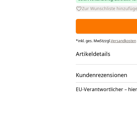
Zur Wunschliste hinzufüg
*
inkl. ges. MwSt
zzgl.
Versandkosten
Artikeldetails
Kundenrezensionen
EU-Verantwortlicher – hier