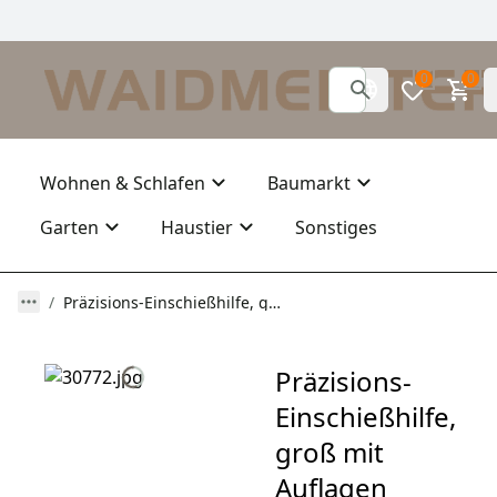
0
0
Wohnen & Schlafen
Baumarkt
Garten
Haustier
Sonstiges
Präzisions-Einschießhilfe, groß mit Auflagen
Präzisions-
Einschießhilfe,
groß mit
Auflagen