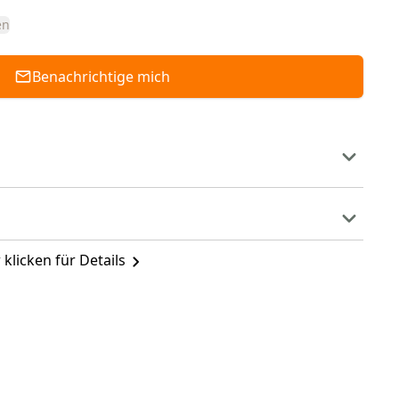
en
Benachrichtige mich
 klicken für Details