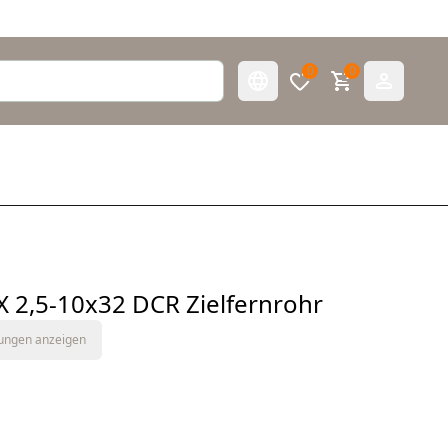
0
0
X 2,5-10x32 DCR Zielfernrohr
tungen anzeigen