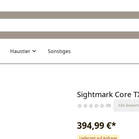
Haustier
Sonstiges
Sightmark Core T
0
Alle Bewer
394,99 €
*
Lieferzeit auf Anfrage