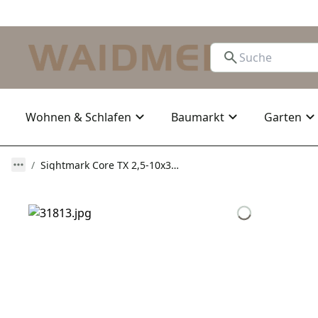
Wohnen & Schlafen
Baumarkt
Garten
Sightmark Core TX 2,5-10x32 DCR Zielfernrohr