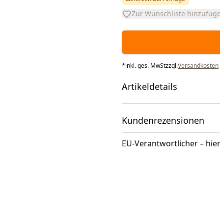
Zur Wunschliste hinzufüg
*
inkl. ges. MwSt
zzgl.
Versandkosten
Artikeldetails
Kundenrezensionen
EU-Verantwortlicher – hier