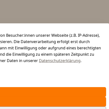
n Besucher:innen unserer Webseite (z.B. IP-Adresse),
ysieren. Die Datenverarbeitung erfolgt erst durch
kann mit Einwilligung oder aufgrund eines berechtigten
und die Einwilligung zu einem späteren Zeitpunkt zu
er Daten in unserer
Datenschutzerklärung
.