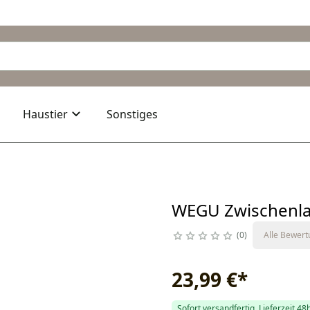
Haustier
Sonstiges
WEGU Zwischenl
0
Alle Bewer
23,99 €
*
Sofort versandfertig, Lieferzeit 48