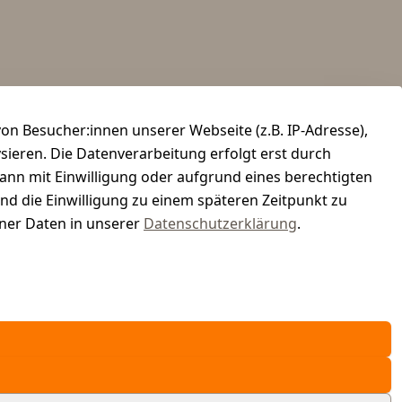
n Besucher:innen unserer Webseite (z.B. IP-Adresse),
ysieren. Die Datenverarbeitung erfolgt erst durch
kann mit Einwilligung oder aufgrund eines berechtigten
und die Einwilligung zu einem späteren Zeitpunkt zu
er Daten in unserer
Datenschutzerklärung
.