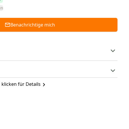
en
Benachrichtige mich
 klicken für Details