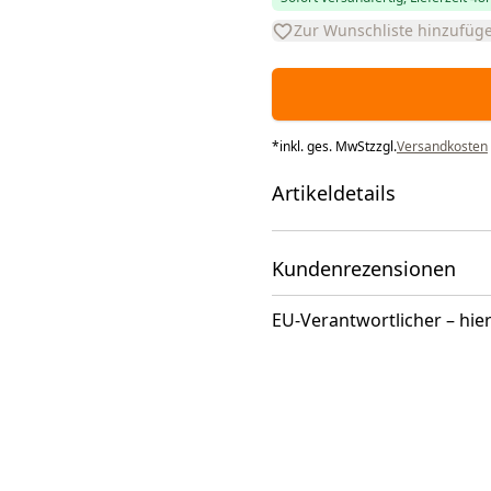
Zur Wunschliste hinzufüg
*
inkl. ges. MwSt
zzgl.
Versandkosten
Artikeldetails
Kundenrezensionen
EU-Verantwortlicher – hier