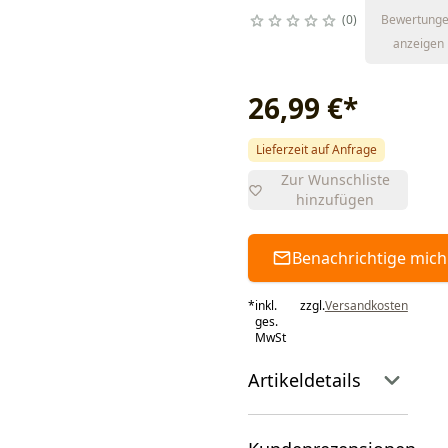
0
Bewertung
anzeigen
26,99 €
*
Lieferzeit auf Anfrage
Zur Wunschliste
hinzufügen
Benachrichtige mich
*
inkl.
zzgl.
Versandkosten
ges.
MwSt
Artikeldetails