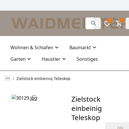
0
0
Wohnen & Schlafen
Baumarkt
Garten
Haustier
Sonstiges
Zielstock einbeinig Teleskop
Zielstock
einbeinig
Teleskop
Alle