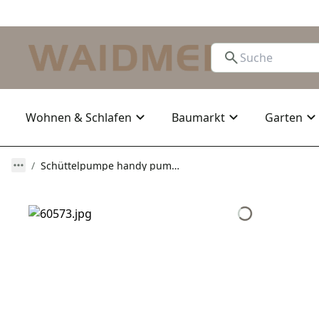
Wohnen & Schlafen
Baumarkt
Garten
Schüttelpumpe handy pump 1,6 m, 12 mm