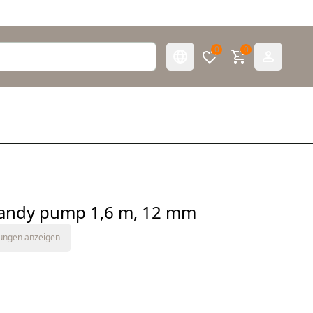
0
0
andy pump 1,6 m, 12 mm
tungen anzeigen