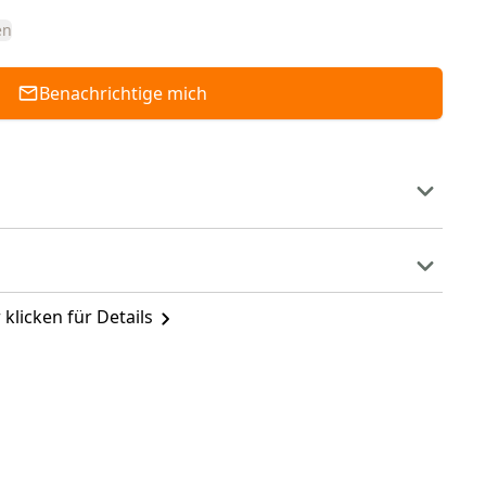
en
Benachrichtige mich
 klicken für Details