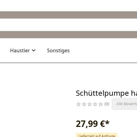
Haustier
Sonstiges
Schüttelpumpe h
0
Alle Bewer
27,99 €
*
Lieferzeit auf Anfrage