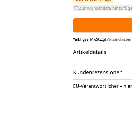
Zur Wunschliste hinzufüg
*
inkl. ges. MwSt
zzgl.
Versandkosten
Artikeldetails
Kundenrezensionen
EU-Verantwortlicher – hier