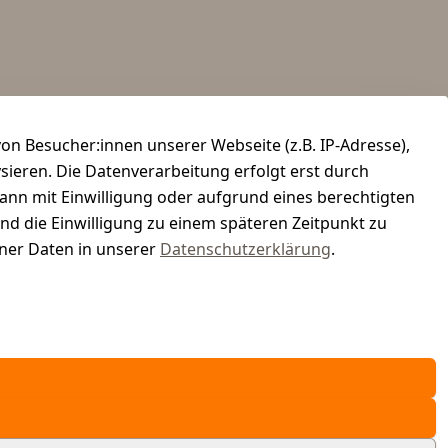
n Besucher:innen unserer Webseite (z.B. IP-Adresse),
ysieren. Die Datenverarbeitung erfolgt erst durch
kann mit Einwilligung oder aufgrund eines berechtigten
und die Einwilligung zu einem späteren Zeitpunkt zu
er Daten in unserer
Datenschutzerklärung
.