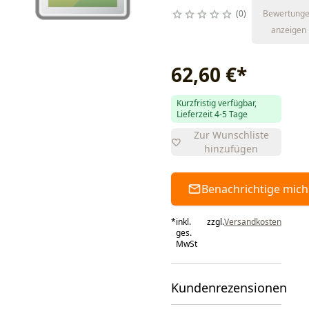
0
Bewertung
anzeigen
62,60 €
*
Kurzfristig verfügbar,
Lieferzeit 4-5 Tage
Zur Wunschliste
hinzufügen
Benachrichtige mich
*
inkl.
zzgl.
Versandkosten
ges.
MwSt
Kundenrezensionen