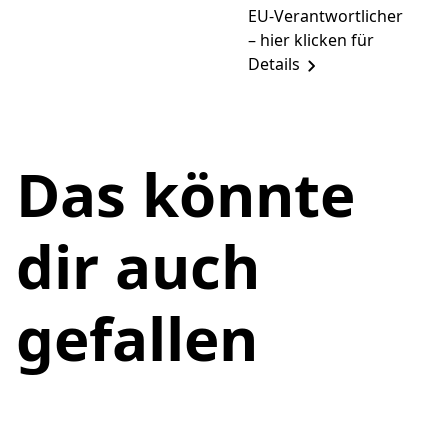
EU-Verantwortlicher
– hier klicken für
Details
Das könnte
dir auch
gefallen