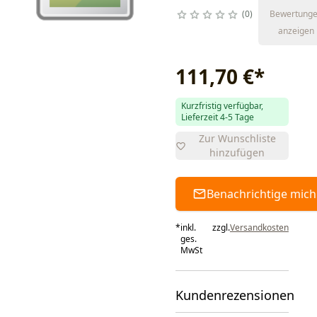
0
Bewertung
anzeigen
111,70 €
*
Kurzfristig verfügbar,
Lieferzeit 4-5 Tage
Zur Wunschliste
hinzufügen
Benachrichtige mich
*
inkl.
zzgl.
Versandkosten
ges.
MwSt
Kundenrezensionen