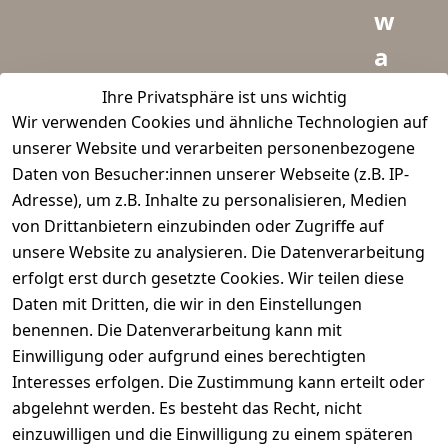
w
a
i
Ihre Privatsphäre ist uns wichtig
Wir verwenden Cookies und ähnliche Technologien auf
d
unserer Website und verarbeiten personenbezogene
m
Daten von Besucher:innen unserer Webseite (z.B. IP-
e
Adresse), um z.B. Inhalte zu personalisieren, Medien
von Drittanbietern einzubinden oder Zugriffe auf
i
unsere Website zu analysieren. Die Datenverarbeitung
s
erfolgt erst durch gesetzte Cookies. Wir teilen diese
t
Daten mit Dritten, die wir in den Einstellungen
benennen. Die Datenverarbeitung kann mit
e
Einwilligung oder aufgrund eines berechtigten
r.
Interesses erfolgen. Die Zustimmung kann erteilt oder
abgelehnt werden. Es besteht das Recht, nicht
d
einzuwilligen und die Einwilligung zu einem späteren