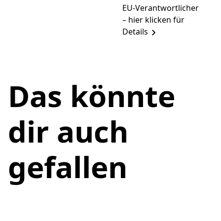
EU-Verantwortlicher
– hier klicken für
Details
Das könnte
dir auch
gefallen