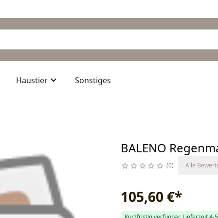
Haustier
Sonstiges
BALENO Regenman
0
Alle Bewer
105,60 €
*
Kurzfristig verfügbar, Lieferzeit 4-