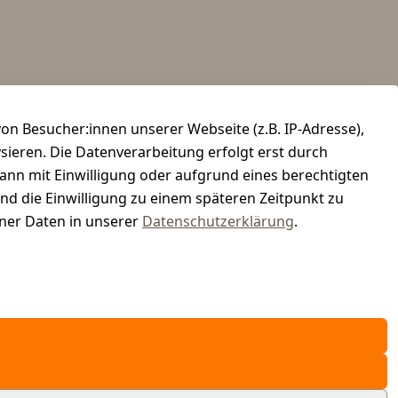
n Besucher:innen unserer Webseite (z.B. IP-Adresse),
ysieren. Die Datenverarbeitung erfolgt erst durch
kann mit Einwilligung oder aufgrund eines berechtigten
und die Einwilligung zu einem späteren Zeitpunkt zu
er Daten in unserer
Datenschutzerklärung
.