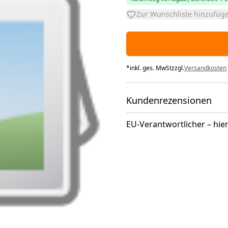
Zur Wunschliste hinzufüg
*
inkl. ges. MwSt
zzgl.
Versandkosten
Kundenrezensionen
EU-Verantwortlicher – hier