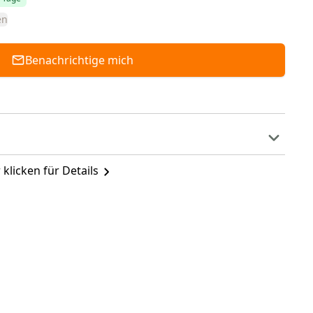
en
Benachrichtige mich
 klicken für Details