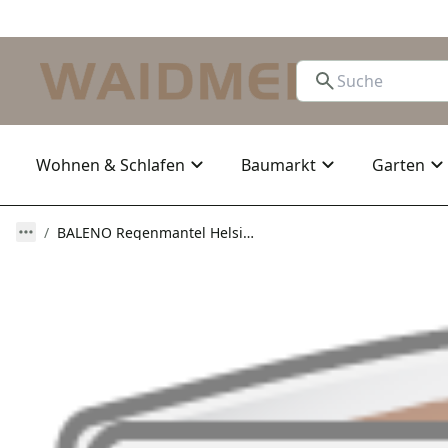
Wohnen & Schlafen
Baumarkt
Garten
BALENO Regenmantel Helsinki Khaki