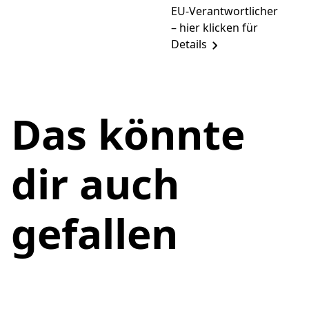
EU-Verantwortlicher
– hier klicken für
Details
Das könnte
dir auch
gefallen