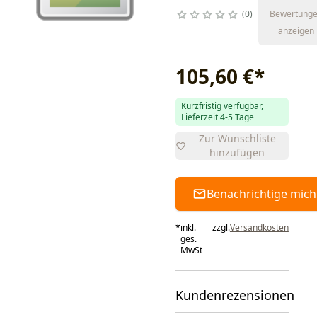
0
Bewertung
anzeigen
105,60 €
*
Kurzfristig verfügbar,
Lieferzeit 4-5 Tage
Zur Wunschliste
hinzufügen
Benachrichtige mich
*
inkl.
zzgl.
Versandkosten
ges.
MwSt
Kundenrezensionen