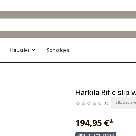
Haustier
Sonstiges
Härkila Rifle slip
0
Alle Bewer
194,95 €
*
Bitte Variante wählen