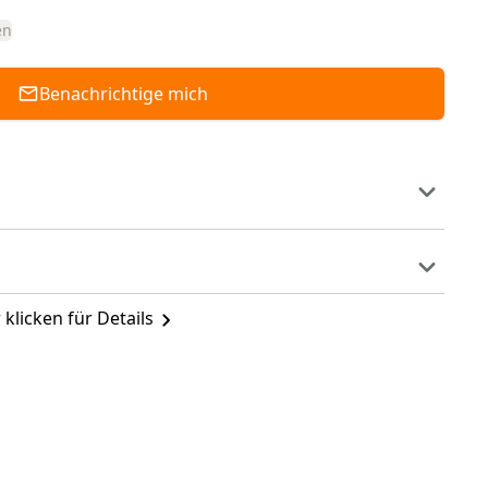
en
Benachrichtige mich
 klicken für Details