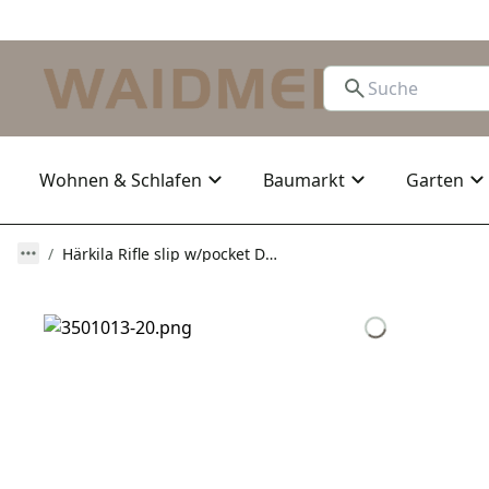
Wohnen & Schlafen
Baumarkt
Garten
Härkila Rifle slip w/pocket Dusty olive