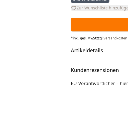
Zur Wunschliste hinzufüg
*
inkl. ges. MwSt
zzgl.
Versandkosten
Artikeldetails
Kundenrezensionen
EU-Verantwortlicher – hier