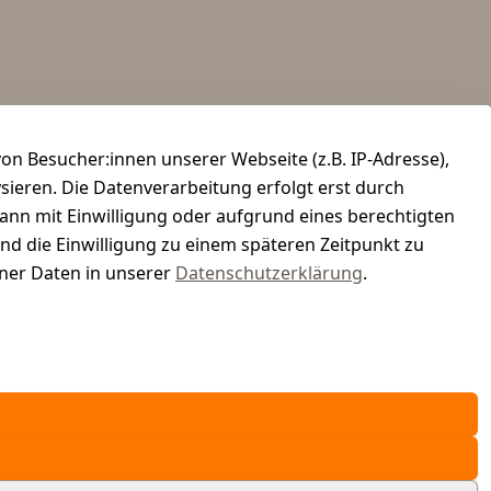
n Besucher:innen unserer Webseite (z.B. IP-Adresse),
ysieren. Die Datenverarbeitung erfolgt erst durch
kann mit Einwilligung oder aufgrund eines berechtigten
und die Einwilligung zu einem späteren Zeitpunkt zu
er Daten in unserer
Datenschutzerklärung
.