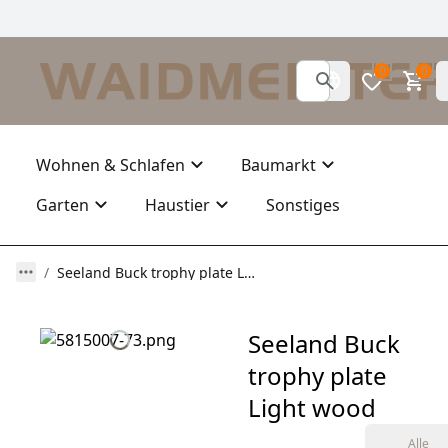
0
0
Wohnen & Schlafen
Baumarkt
Garten
Haustier
Sonstiges
Seeland Buck trophy plate Light wood
Seeland Buck
trophy plate
Light wood
Alle