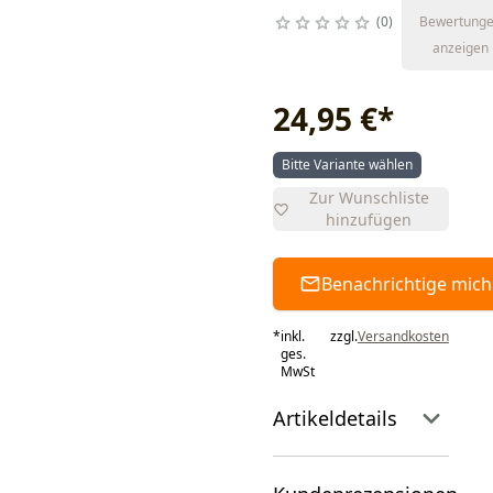
0
Bewertung
anzeigen
24,95 €
*
Bitte Variante wählen
Zur Wunschliste
hinzufügen
Benachrichtige mich
*
inkl.
zzgl.
Versandkosten
ges.
MwSt
Artikeldetails