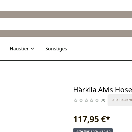
Haustier
Sonstiges
Härkila Alvis Hos
0
Alle Bewer
117,95 €
*
Bitte Variante wählen