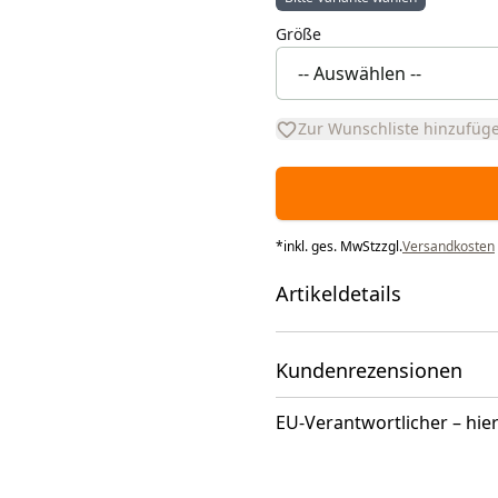
Größe
Zur Wunschliste hinzufüg
*
inkl. ges. MwSt
zzgl.
Versandkosten
Artikeldetails
Kundenrezensionen
EU-Verantwortlicher – hier