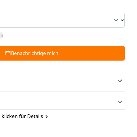
en
Benachrichtige mich
 klicken für Details