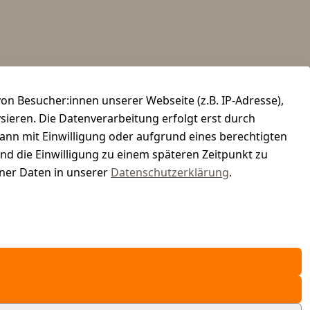
n Besucher:innen unserer Webseite (z.B. IP-Adresse),
ysieren. Die Datenverarbeitung erfolgt erst durch
kann mit Einwilligung oder aufgrund eines berechtigten
und die Einwilligung zu einem späteren Zeitpunkt zu
er Daten in unserer
Datenschutzerklärung
.