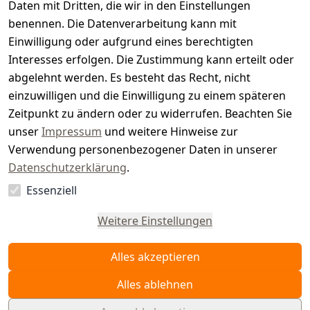
t
Daten mit Dritten, die wir in den Einstellungen
benennen. Die Datenverarbeitung kann mit
e
Einwilligung oder aufgrund eines berechtigten
r.
Interesses erfolgen. Die Zustimmung kann erteilt oder
abgelehnt werden. Es besteht das Recht, nicht
d
einzuwilligen und die Einwilligung zu einem späteren
e
Zeitpunkt zu ändern oder zu widerrufen. Beachten Sie
unser
Impressum
und weitere Hinweise zur
Verwendung personenbezogener Daten in unserer
Datenschutzerklärung
.
Essenziell
Vertrag
widerrufen
Weitere Einstellungen
Alles akzeptieren
Alles ablehnen