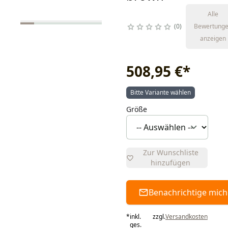
Alle
0
Bewertung
anzeigen
508,95 €
*
Bitte Variante wählen
Größe
Zur Wunschliste
hinzufügen
Benachrichtige mich
*
inkl.
zzgl.
Versandkosten
ges.