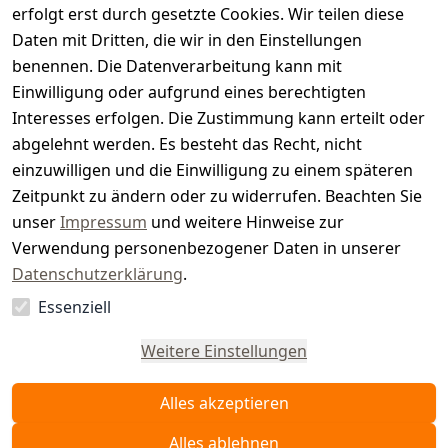
s
erfolgt erst durch gesetzte Cookies. Wir teilen diese
t
Daten mit Dritten, die wir in den Einstellungen
benennen. Die Datenverarbeitung kann mit
e
Einwilligung oder aufgrund eines berechtigten
r.
Interesses erfolgen. Die Zustimmung kann erteilt oder
abgelehnt werden. Es besteht das Recht, nicht
d
einzuwilligen und die Einwilligung zu einem späteren
e
Zeitpunkt zu ändern oder zu widerrufen. Beachten Sie
unser
Impressum
und weitere Hinweise zur
Verwendung personenbezogener Daten in unserer
Datenschutzerklärung
.
Essenziell
Vertrag
widerrufen
Weitere Einstellungen
Alles akzeptieren
Alles ablehnen