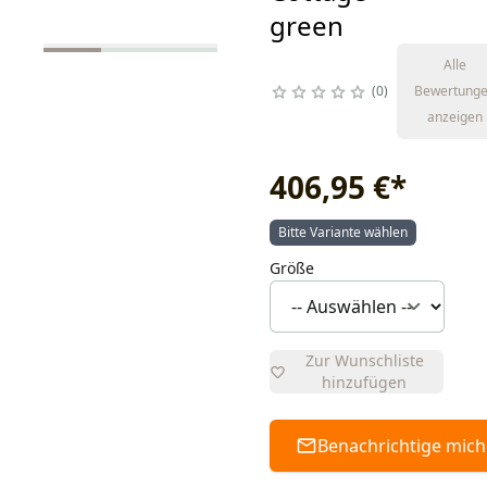
green
Alle
0
Bewertung
anzeigen
406,95 €
*
Bitte Variante wählen
Größe
Zur Wunschliste
hinzufügen
Benachrichtige mich