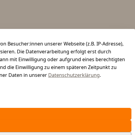
n Besucher:innen unserer Webseite (z.B. IP-Adresse),
ysieren. Die Datenverarbeitung erfolgt erst durch
kann mit Einwilligung oder aufgrund eines berechtigten
und die Einwilligung zu einem späteren Zeitpunkt zu
er Daten in unserer
Datenschutzerklärung
.