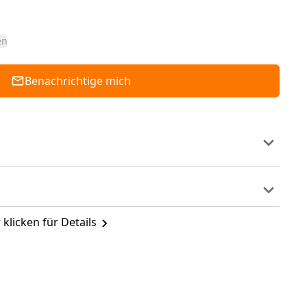
en
Benachrichtige mich
 klicken für Details