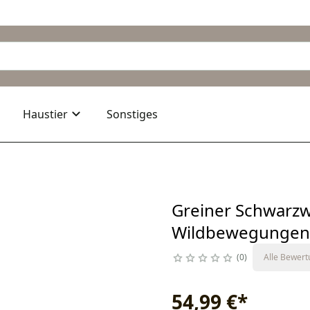
Haustier
Sonstiges
Greiner Schwarzwi
Wildbewegungen
0
Alle Bewer
54,99 €
*