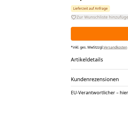
Lieferzeit auf Anfrage
Zur Wunschliste hinzufüg
*
inkl. ges. MwSt
zzgl.
Versandkosten
Artikeldetails
Kundenrezensionen
EU-Verantwortlicher – hier