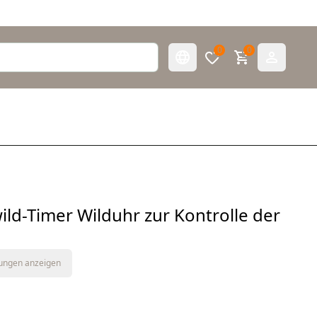
0
0
ld-Timer Wilduhr zur Kontrolle der
tungen anzeigen