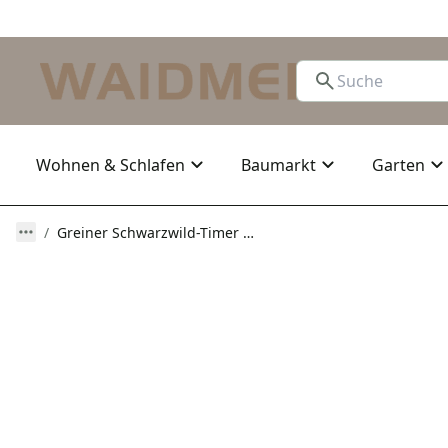
Wohnen & Schlafen
Baumarkt
Garten
Greiner Schwarzwild-Timer Wilduhr zur Kontrolle der Wildbewegungen