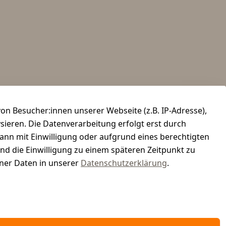
n Besucher:innen unserer Webseite (z.B. IP-Adresse),
ysieren. Die Datenverarbeitung erfolgt erst durch
kann mit Einwilligung oder aufgrund eines berechtigten
und die Einwilligung zu einem späteren Zeitpunkt zu
er Daten in unserer
Datenschutzerklärung
.