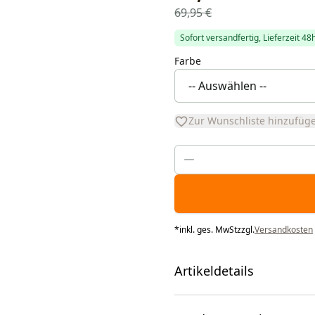
69,95 €
Sofort versandfertig, Lieferzeit 48
Farbe
Zur Wunschliste hinzufüg
*
inkl. ges. MwSt
zzgl.
Versandkosten
Artikeldetails