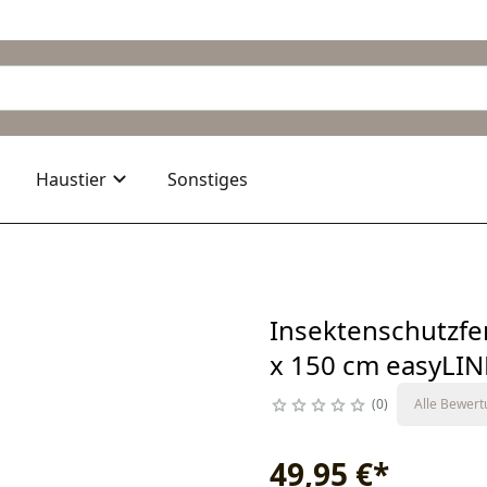
Haustier
Sonstiges
Insektenschutzfen
x 150 cm easyLIN
0
Alle Bewer
49,95 €
*