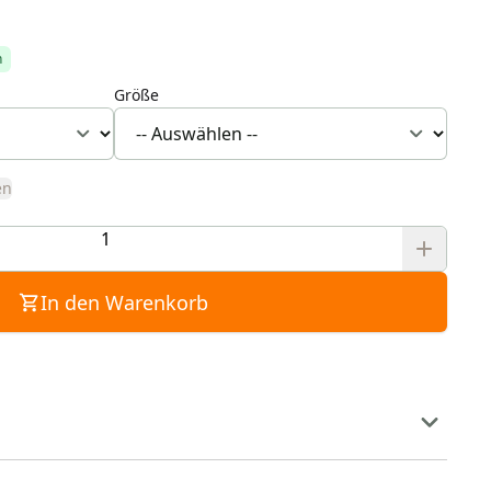
h
Größe
en
In den Warenkorb