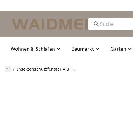
Wohnen & Schlafen
Baumarkt
Garten
Insektenschutzfenster Alu Fliegengitter anthrazit 130 x 150 cm easyLINE 2