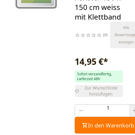
150 cm weiss
mit Klettband
Alle
0
Bewertung
anzeigen
14,95 €
*
Sofort versandfertig,
Lieferzeit 48h
Zur Wunschliste
hinzufügen
In den Warenkorb