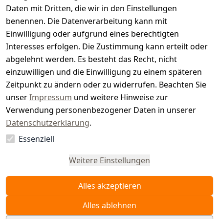
t
Daten mit Dritten, die wir in den Einstellungen
benennen. Die Datenverarbeitung kann mit
e
Einwilligung oder aufgrund eines berechtigten
r.
Interesses erfolgen. Die Zustimmung kann erteilt oder
abgelehnt werden. Es besteht das Recht, nicht
d
einzuwilligen und die Einwilligung zu einem späteren
e
Zeitpunkt zu ändern oder zu widerrufen. Beachten Sie
unser
Impressum
und weitere Hinweise zur
Verwendung personenbezogener Daten in unserer
Datenschutzerklärung
.
Essenziell
Vertrag
widerrufen
Weitere Einstellungen
Alles akzeptieren
Alles ablehnen