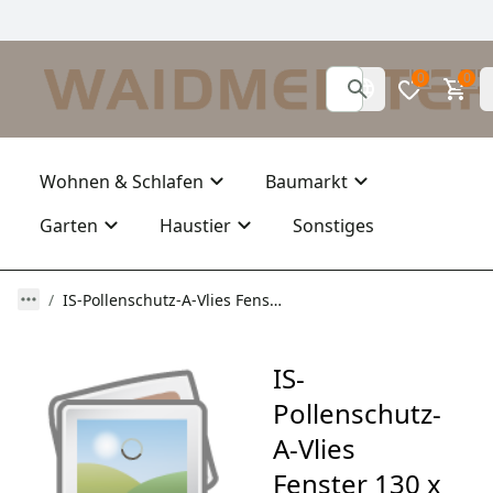
0
0
Wohnen & Schlafen
Baumarkt
Garten
Haustier
Sonstiges
IS-Pollenschutz-A-Vlies Fenster 130 x 150 cm weiss mit Klettband
IS-
Pollenschutz-
A-Vlies
Fenster 130 x