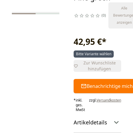
Alle
0
Bewertung
anzeigen
42,95 €
*
Bitte Variante wählen
Zur Wunschliste
hinzufügen
Benachrichtige mich
*
inkl.
zzgl.
Versandkosten
ges.
MwSt
Artikeldetails