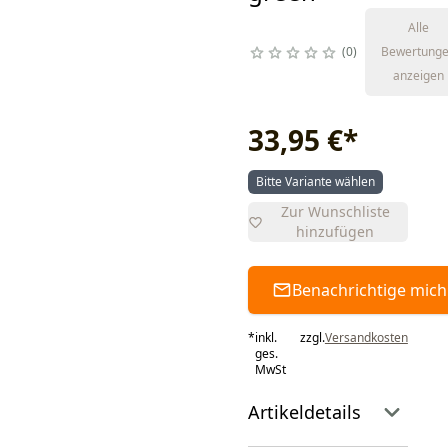
Alle
0
Bewertung
anzeigen
33,95 €
*
Bitte Variante wählen
Zur Wunschliste
hinzufügen
Benachrichtige mich
*
inkl.
zzgl.
Versandkosten
ges.
MwSt
Artikeldetails