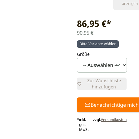
anzeigen
86,95 €
*
90,95 €
Bitte Variante wählen
Größe
Zur Wunschliste
hinzufügen
Benachrichtige mich
*
inkl.
zzgl.
Versandkosten
ges.
MwSt