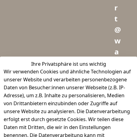
r
t
@
w
a
i
Ihre Privatsphäre ist uns wichtig
Wir verwenden Cookies und ähnliche Technologien auf
d
unserer Website und verarbeiten personenbezogene
m
Daten von Besucher:innen unserer Webseite (z.B. IP-
e
Adresse), um z.B. Inhalte zu personalisieren, Medien
von Drittanbietern einzubinden oder Zugriffe auf
i
unsere Website zu analysieren. Die Datenverarbeitung
s
erfolgt erst durch gesetzte Cookies. Wir teilen diese
t
Daten mit Dritten, die wir in den Einstellungen
benennen. Die Datenverarbeitung kann mit