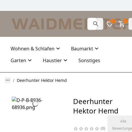
0
0
Wohnen & Schlafen
Baumarkt
Garten
Haustier
Sonstiges
Deerhunter Hektor Hemd
Deerhunter
Hektor Hemd
Alle
0
Bewertung