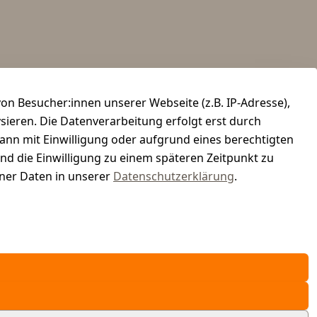
n Besucher:innen unserer Webseite (z.B. IP-Adresse),
ysieren. Die Datenverarbeitung erfolgt erst durch
kann mit Einwilligung oder aufgrund eines berechtigten
und die Einwilligung zu einem späteren Zeitpunkt zu
er Daten in unserer
Datenschutzerklärung
.