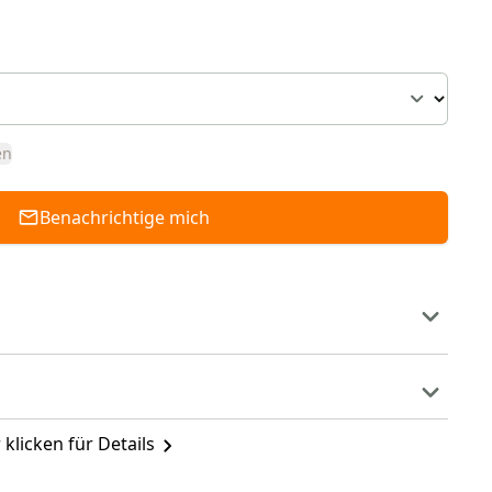
en
Benachrichtige mich
 klicken für Details