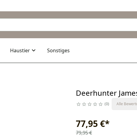
Haustier
Sonstiges
Deerhunter Jam
0
Alle Bewer
77,95 €
*
79,95 €