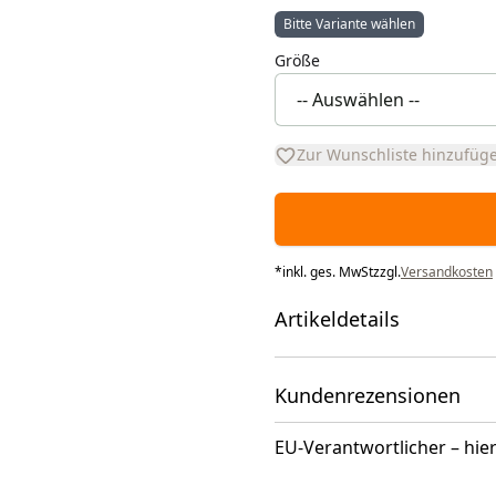
Bitte Variante wählen
Größe
Zur Wunschliste hinzufüg
*
inkl. ges. MwSt
zzgl.
Versandkosten
Artikeldetails
Kundenrezensionen
EU-Verantwortlicher – hier