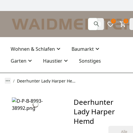
0
0
Wohnen & Schlafen
Baumarkt
Garten
Haustier
Sonstiges
Deerhunter Lady Harper Hemd
Deerhunter
Lady Harper
Hemd
Alle