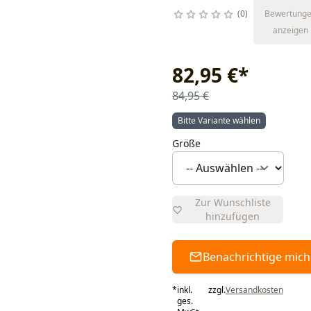
0
Bewertung
anzeigen
82,95 €
*
84,95 €
Bitte Variante wählen
Größe
Zur Wunschliste
hinzufügen
Benachrichtige mich
*
inkl.
zzgl.
Versandkosten
ges.